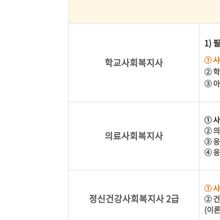
1)
① 
학교사회복지사
② 
③ 
① 
② 
의료사회복지사
③ 
④ 응
① 
정신건강사회복지사 2급
② 
(이론