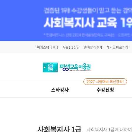
해커스에 바란다
무료1:1 상담
즐겨찾기 추가
해커스 바로가기
2027 시험대비 최신강의!
스타강사
수강신청
사회복지사 1급
사회복지사 1급에 대하여