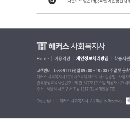
다운로드 받은 mp3 파일이 손상된 경
Home
이용약관
개인정보처리방침
학습지
고객센터 : 1588-9111 (평일 09 : 00 ~ 18 : 00 / 주말 및 공휴
해커스 사회복지사 ㈜위더스교육 대표이사 : 김승범 | 사업자등록번호
원격평생교육시설번호 : 제 원-377호 [호스팅 제공자 : ㈜
주소 : 서울시 서초구 서초동 1317-31 세계빌딩 7층
Copyright
ⓒ
해커스 사회복지사. All Rights Reserved.