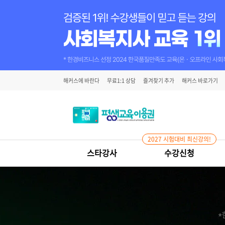
해커스에 바란다
무료1:1 상담
즐겨찾기 추가
해커스 바로가기
2027 시험대비 최신강의!
스타강사
수강신청