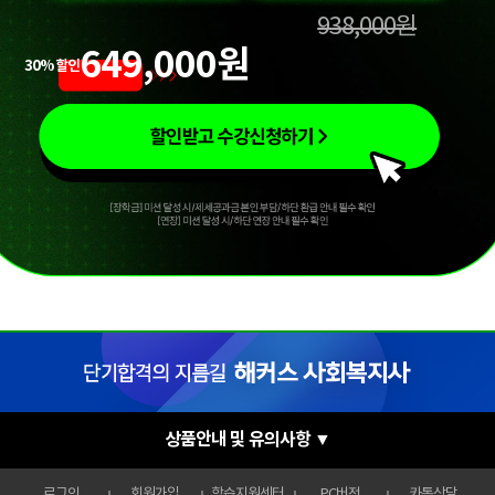
938,000원
649,000원
30% 할인
상품안내 및 유의사항 ▼
로그인
회원가입
학습지원센터
PC버전
카톡상담