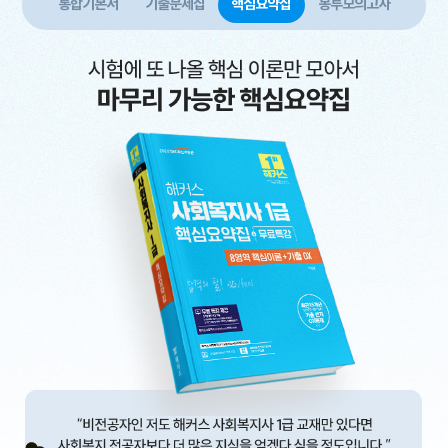
통합기본서
기출문제집
핵심요약집
봉투모의고사