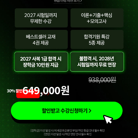
938,000원
649,000원
30% 할인