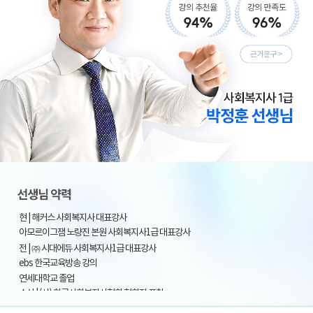
현 | 해커스 사회복지사 대표강사
아모르이그잼 노량진 본원 사회복지사1급 대표강사
전 | ㈜ 시대에듀 사회복지사1급 대표강사
ebs 한국교육방송 강의
연세대학교 졸업
수상 | (사) 한국사회복지사협회 협회장 표창
경기도의회 의회장(정기열) 표창