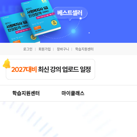
로그인
회원가입
장바구니
학습지원센터
학습지원센터
마이클래스