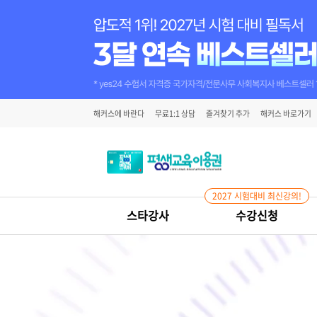
해커스에 바란다
무료1:1 상담
즐겨찾기 추가
해커스 바로가기
2027 시험대비 최신강의!
스타강사
수강신청