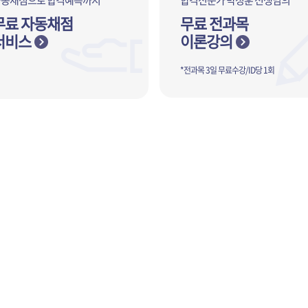
자동채점으로 합격예측까지
합격전문가 박정훈 선생님의
무료 자동채점
무료 전과목
서비스
이론강의
*전과목 3일 무료수강/ID당 1회