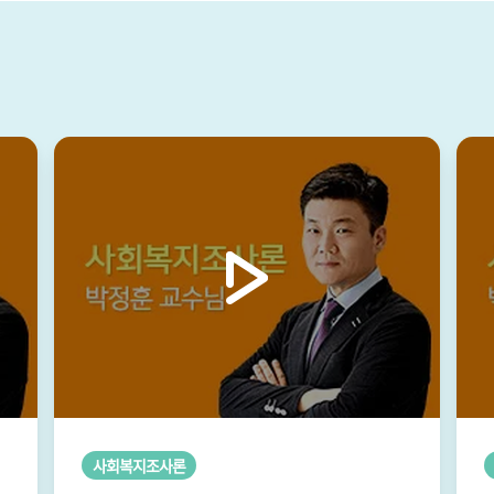
사회복지조사론