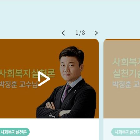
1/8
사회복지실천론
사회복지실천