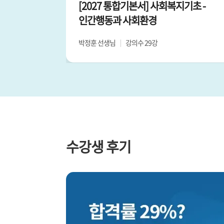
[2027 통합기본서] 사회복지기초 -
인간행동과 사회환경
박정훈 선생님
강의수 29강
수강생 후기