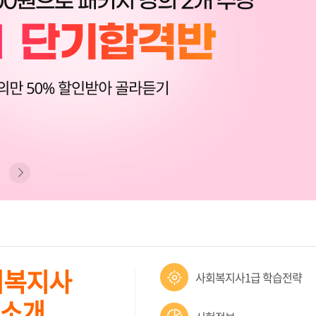
회복지사
사회복지사1급 학습전략
 소개