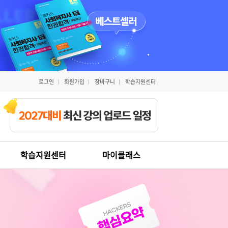
로그인
회원가입
장바구니
학습지원센터
학습지원센터
마이클래스