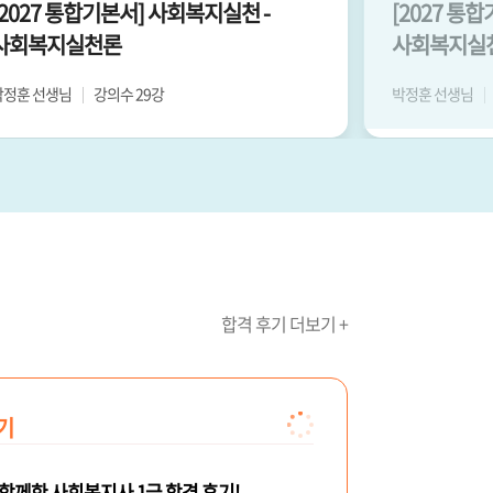
[2027 통합기본서] 사회복지실천 -
[2027 통
사회복지실천론
사회복지실
박정훈 선생님
강의수 29강
박정훈 선생님
합격 후기 더보기 +
기
함께한 사회복지사 1급 합격 후기!