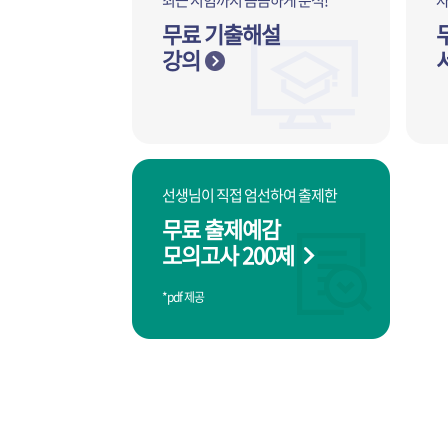
최근 시험까지 꼼꼼하게 분석!
무료 기출해설
강의
선생님이 직접 엄선하여 출제한
무료 출제예감
모의고사 200제
*pdf 제공