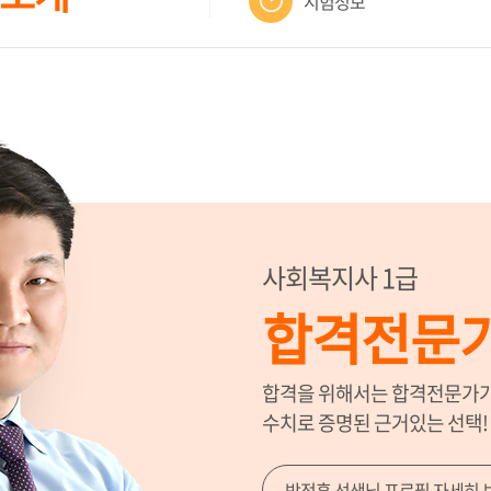
시험정보
사회복지사 1급
합격전문가
합격을 위해서는 합격전문가가
수치로 증명된 근거있는 선택!
박정훈 선생님 프로필 자세히 