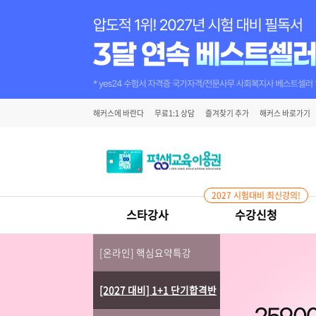
해커스에 바란다
무료1:1 상담
즐겨찾기 추가
해커스 바로가기
2027 시험대비 최신강의!
스타강사
수강신청
[온라인] 핵심요약특강
[2027 대비] 1+1 단기합격반