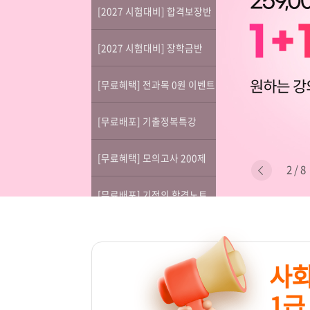
[2027 시험대비] 합격보장반
[2027 시험대비] 장학금반
[무료혜택] 전과목 0원 이벤트
[무료배포] 기출정복특강
[무료혜택] 모의고사 200제
2 / 8
[무료배포] 기적의 합격노트
사
1급