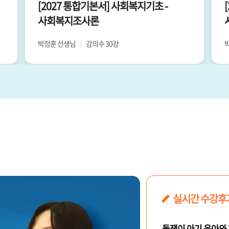
[2027 통합기본서] 사회복지기초 -
사회복지조사론
박정훈 선생님
강의수 30강
실시간 수강후
돌쟁이 아기 육아와 