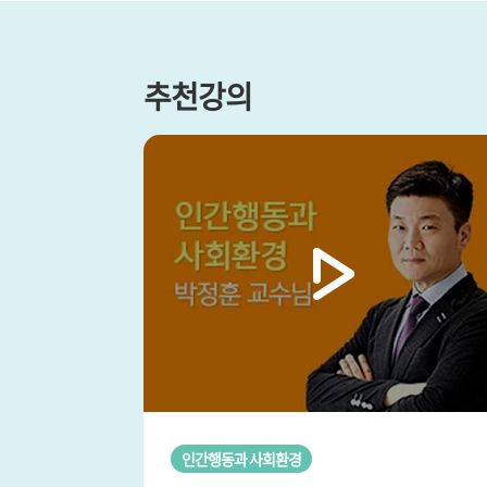
추천강의
 -
인간행동과 사회환경