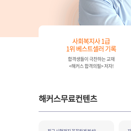
사회복지사 1급
1위 베스트셀러 기록
합격생들이 극찬하는 교재
<해커스 합격의필> 저자!
해커스무료컨텐츠