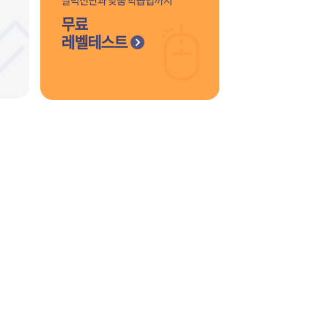
실력진단과 맞춤 학습법까지
무료
레벨테스트