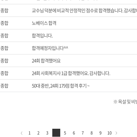
종합
교수님 덕분에 비교적 안정적인 점수로 합격했습니다. 감사합
종합
노베이스 합격
종합
합격입니다.
종합
합격예정자입니다^^
종합
24회 합격했어요
종합
24회 사회복지사 1급 합격했어요. 감사합니다.
종합
50대 중반, 24회 179점 합격 후기 ~
※ 욕설 및 
1
2
3
4
5
6
7
8
9
10