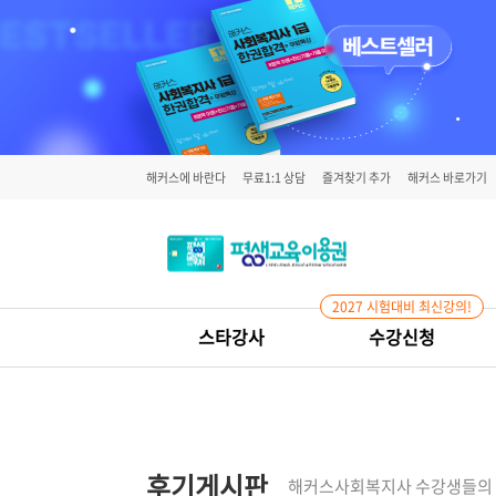
해커스에 바란다
무료1:1 상담
즐겨찾기 추가
해커스 바로가기
2027 시험대비 최신강의!
스타강사
수강신청
후기게시판
해커스사회복지사 수강생들의 