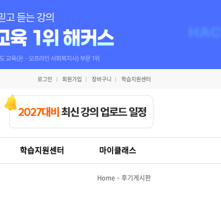
로그인
회원가입
장바구니
학습지원센터
학습지원센터
마이클래스
Home
후기게시판