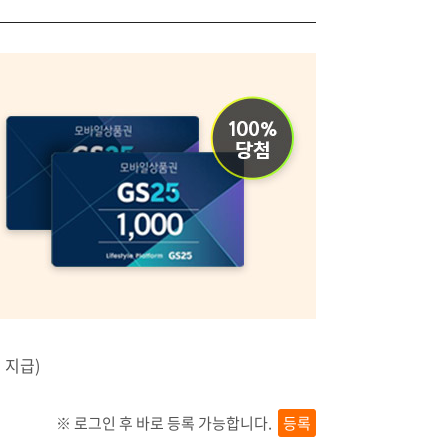
교재명: 해커스 사회복지사 1급 FINAL 봉투모의고사
교재명: 2027년 
박정훈 저자
박정훈 저자
 지급)
※ 로그인 후 바로 등록 가능합니다.
등록