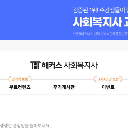
전과목 0원!
교재+인강 포함
무료컨텐츠
후기게시판
이벤트
생생한 경험담을 들어보세요.