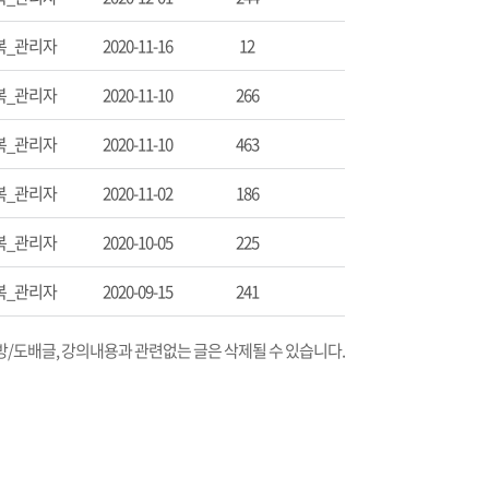
복_관리자
2020-11-16
12
복_관리자
2020-11-10
266
복_관리자
2020-11-10
463
복_관리자
2020-11-02
186
복_관리자
2020-10-05
225
복_관리자
2020-09-15
241
교재명: 해커스 사회복지사 1급 FINAL 봉투모의고사
교재명: 2027년 
박정훈 저자
박정훈 저자
비방/도배글, 강의내용과 관련없는 글은 삭제될 수 있습니다.