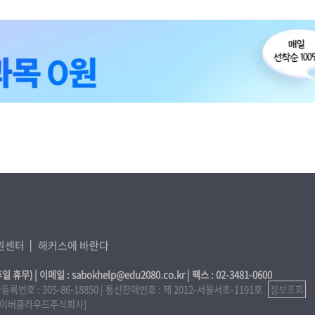
원센터
해커스에 바란다
휴일 휴무) | 이메일 : sabokhelp@edu2080.co.kr | 팩스 : 02-3481-0600
호 : 305-86-18850 | 통신판매번호 : 제 2012-서울서초-1191호
정보조회
㈜ 네이버클라우드주식회사]