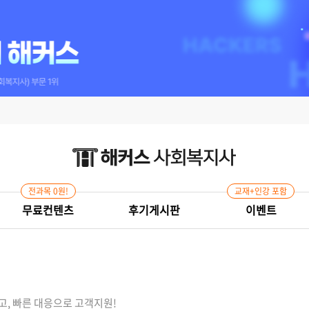
전과목 0원!
교재+인강 포함
무료컨텐츠
후기게시판
이벤트
고, 빠른 대응으로 고객지원!