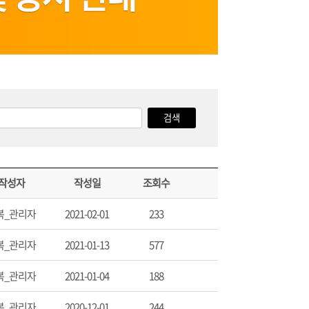
작성자
작성일
조회수
복_관리자
2021-02-01
233
복_관리자
2021-01-13
577
복_관리자
2021-01-04
188
복_관리자
2020-12-01
244