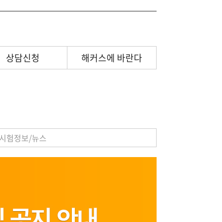
상담신청
해커스에 바란다
시험정보/뉴스