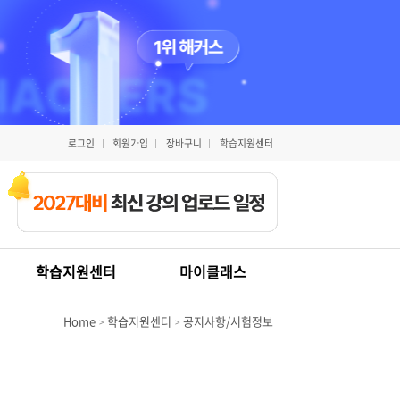
로그인
회원가입
장바구니
학습지원센터
학습지원센터
마이클래스
Home
학습지원센터
공지사항/시험정보