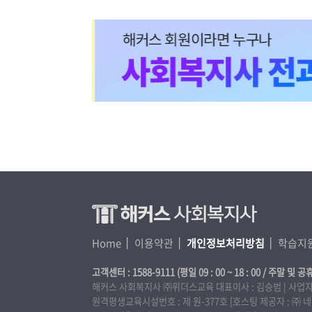
Home
이용약관
개인정보처리방침
학습지
고객센터 : 1588-9111 (평일 09 : 00 ~ 18 : 00 / 주말 및 공
해커스 사회복지사 ㈜위더스교육 대표이사 : 김승범 | 사업자등록번
원격평생교육시설번호 : 제 원-377호 [호스팅 제공자 : 