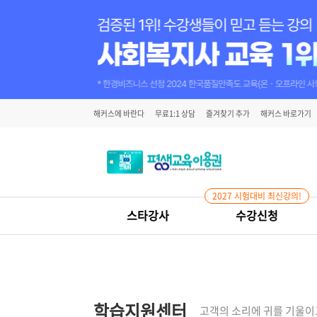
해커스에 바란다
무료1:1 상담
즐겨찾기 추가
해커스 바로가기
2027 시험대비 최신강의!
스타강사
수강신청
학습지원센터
고객의 소리에 귀를 기울이