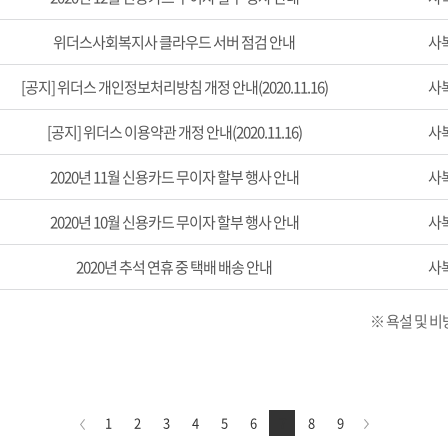
위더스사회복지사 클라우드 서버 점검 안내
사
[공지] 위더스 개인정보처리방침 개정 안내(2020.11.16)
사
[공지] 위더스 이용약관 개정 안내(2020.11.16)
사
2020년 11월 신용카드 무이자 할부 행사 안내
사
2020년 10월 신용카드 무이자 할부 행사 안내
사
2020년 추석 연휴 중 택배 배송 안내
사
※ 욕설 및 
1
2
3
4
5
6
7
8
9