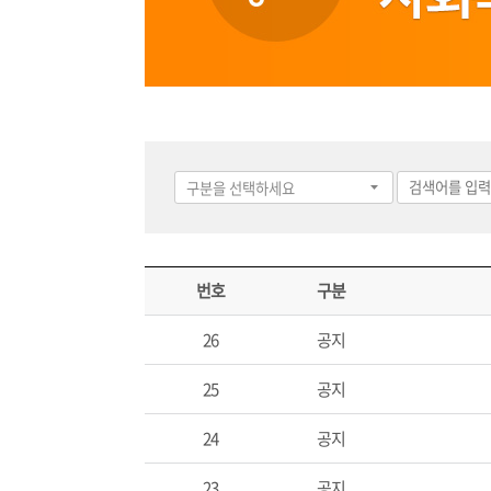
번호
구분
26
공지
25
공지
24
공지
23
공지